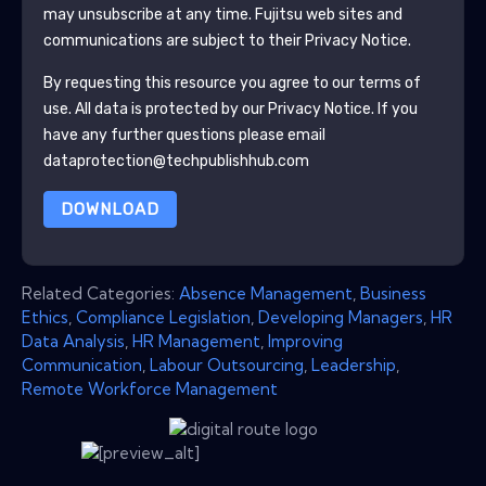
may unsubscribe at any time.
Fujitsu
web sites and
communications are subject to their Privacy Notice.
By requesting this resource you agree to our terms of
use. All data is protected by our
Privacy Notice
. If you
have any further questions please email
dataprotection@techpublishhub.com
DOWNLOAD
Related Categories:
Absence Management
,
Business
Ethics
,
Compliance Legislation
,
Developing Managers
,
HR
Data Analysis
,
HR Management
,
Improving
Communication
,
Labour Outsourcing
,
Leadership
,
Remote Workforce Management