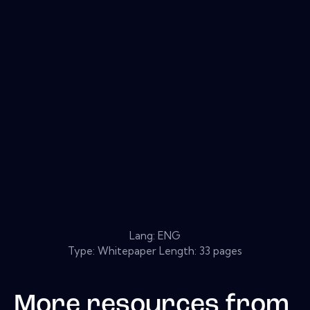
Lang: ENG
Type: Whitepaper Length: 33 pages
More resources from