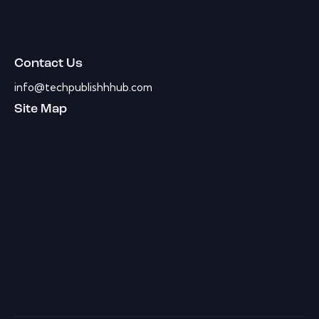
Contact Us
info@techpublishhhub.com
Site Map